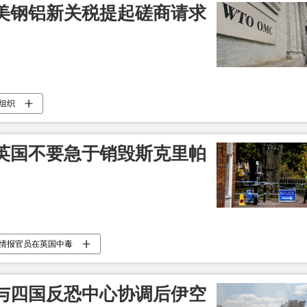
美钢铝新关税提起磋商请求
组织
英国不要急于销毁斯克里帕
情报官员在英国中毒
与四国反恐中心协调后伊空