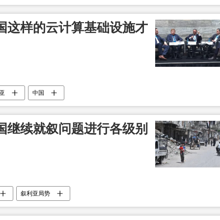
国这样的云计算基础设施才
亚
中国
国继续就叙问题进行各级别
叙利亚局势