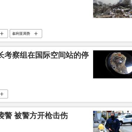
叙利亚局势
长考察组在国际空间站的停
袭警 被警方开枪击伤