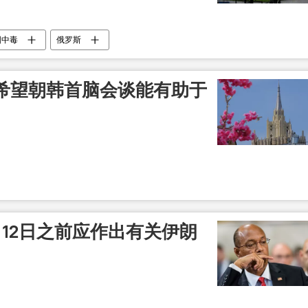
国中毒
俄罗斯
希望朝韩首脑会谈能有助于
12日之前应作出有关伊朗