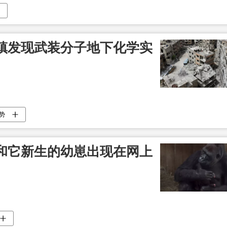
镇发现武装分子地下化学实
势
和它新生的幼崽出现在网上