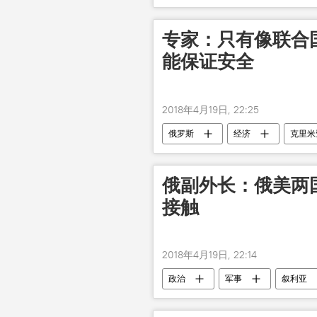
专家：只有像联合
能保证安全
2018年4月19日, 22:25
俄罗斯
经济
克里米
俄副外长：俄美两
接触
2018年4月19日, 22:14
政治
军事
叙利亚