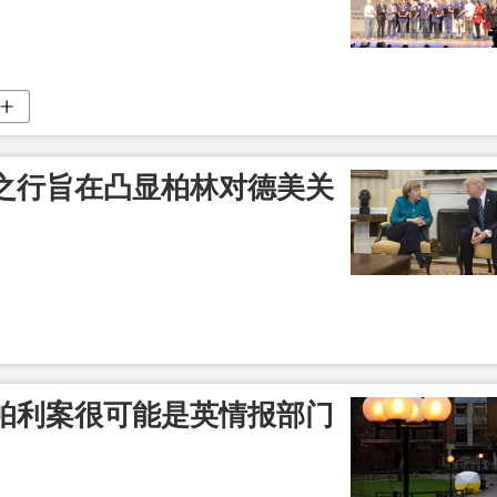
之行旨在凸显柏林对德美关
帕利案很可能是英情报部门