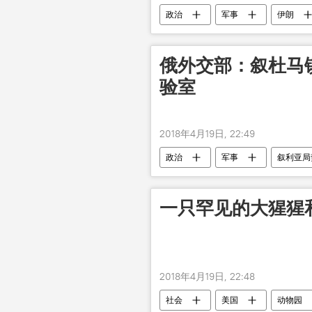
政治
军事
伊朗
俄外交部：叙杜马
验室
2018年4月19日, 22:49
政治
军事
叙利亚局
一只罕见的大猩猩
2018年4月19日, 22:48
社会
美国
动物园