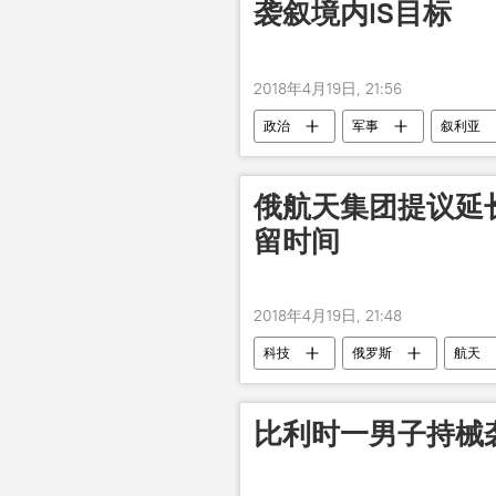
袭叙境内IS目标
2018年4月19日, 21:56
政治
军事
叙利亚
俄航天集团提议延
留时间
2018年4月19日, 21:48
科技
俄罗斯
航天
比利时一男子持械