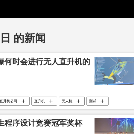
9日 的新闻
曝何时会进行无人直升机的
直升机公司
直升机
无人机
测试
生程序设计竞赛冠军奖杯