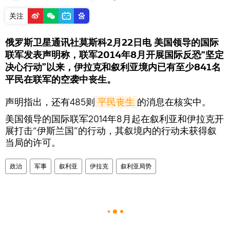
关注
俄罗斯卫星通讯社莫斯科2月22日电 美国领导的国际
联军发表声明称，联军2014年8月开展国际反恐“坚定
决心行动”以来，伊拉克和叙利亚境内已有至少841名
平民在联军的空袭中丧生。
声明指出，还有485则
平民丧生
的消息在核实中。
美国领导的国际联军2014年8月起在叙利亚和伊拉克开
展打击“伊斯兰国”的行动，其叙境内的行动未获得叙
当局的许可。
政治
军事
叙利亚
伊拉克
叙利亚局势