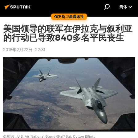
简体
俄罗斯卫星通讯社
美国领导的联军在伊拉克与叙利亚
的行动已导致840多名平民丧生
2018年2月22日, 22:31
© 照片 :
U.S. Air National Guard/Staff Sgt. Colton Elliott