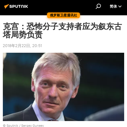
简体
俄罗斯卫星通讯社
克宫：恐怖分子支持者应为叙东古
塔局势负责
2018年2月22日, 20:51
© Sputnik / Sergey Guneev