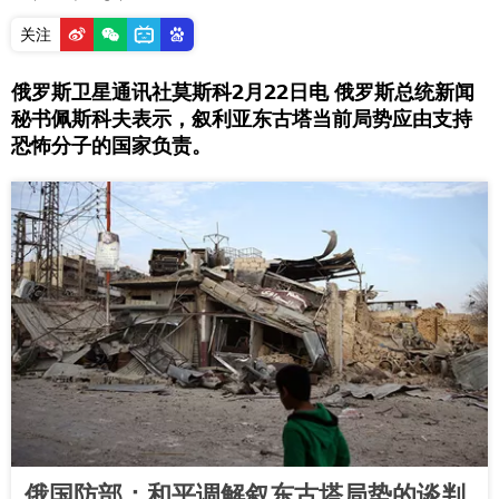
关注
俄罗斯卫星通讯社莫斯科2月22日电 俄罗斯总统新闻
秘书佩斯科夫表示，叙利亚东古塔当前局势应由支持
恐怖分子的国家负责。
俄国防部：和平调解叙东古塔局势的谈判