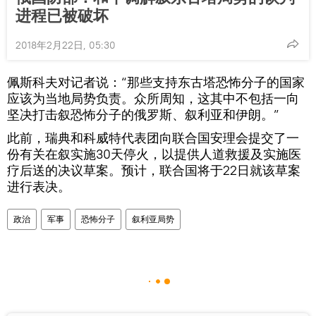
进程已被破坏
2018年2月22日, 05:30
佩斯科夫对记者说：“那些支持东古塔恐怖分子的国家
应该为当地局势负责。众所周知，这其中不包括一向
坚决打击叙恐怖分子的俄罗斯、叙利亚和伊朗。”
此前，瑞典和科威特代表团向联合国安理会提交了一
份有关在叙实施30天停火，以提供人道救援及实施医
疗后送的决议草案。预计，联合国将于22日就该草案
进行表决。
政治
军事
恐怖分子
叙利亚局势