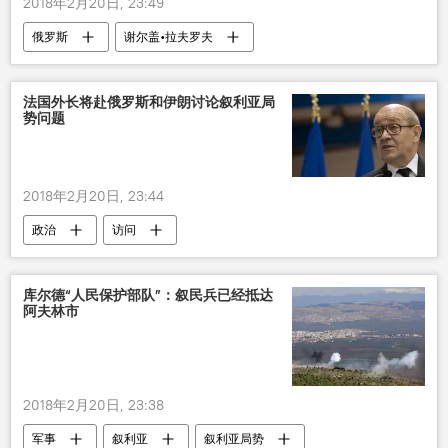
2018年2月20日, 23:49
俄罗斯
谢尔盖•拉夫罗夫
法国外长将赴俄罗斯和伊朗讨论叙利亚局
势问题
2018年2月20日, 23:44
政治
访问
库尔德“人民保护部队”：叙民兵已经抵达
阿夫林市
2018年2月20日, 23:38
军事
叙利亚
叙利亚局势