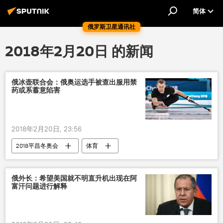
简体
俄罗斯卫星通讯社
2018年2月20日 的新闻
俄冰壶联合会：俄奥运选手被查出服用禁
药或系蓄意陷害
2018年2月20日, 23:56
2018平昌冬奥会
体育
俄外长：希望美国就不明直升机出现在阿
富汗问题进行解释