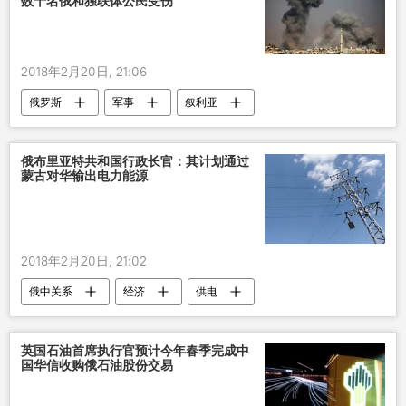
数十名俄和独联体公民受伤
2018年2月20日, 21:06
俄罗斯
军事
叙利亚
军事冲突
俄布里亚特共和国行政长官：其计划通过
蒙古对华输出电力能源
2018年2月20日, 21:02
俄中关系
经济
供电
英国石油首席执行官预计今年春季完成中
国华信收购俄石油股份交易