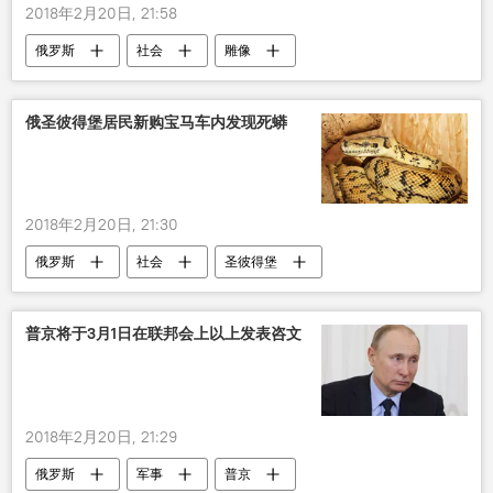
2018年2月20日, 21:58
俄罗斯
社会
雕像
俄圣彼得堡居民新购宝马车内发现死蟒
2018年2月20日, 21:30
俄罗斯
社会
圣彼得堡
普京将于3月1日在联邦会上以上发表咨文
2018年2月20日, 21:29
俄罗斯
军事
普京