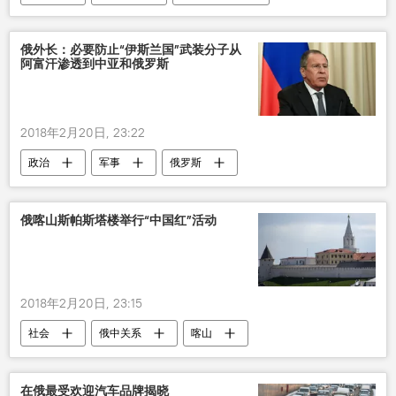
俄外长：必要防止“伊斯兰国”武装分子从
阿富汗渗透到中亚和俄罗斯
2018年2月20日, 23:22
政治
军事
俄罗斯
俄喀山斯帕斯塔楼举行“中国红”活动
2018年2月20日, 23:15
社会
俄中关系
喀山
在俄最受欢迎汽车品牌揭晓