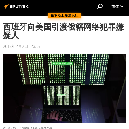
简体
俄罗斯卫星通讯社
西班牙向美国引渡俄籍网络犯罪嫌
疑人
2018年2月2日, 23:57
© Sputnik / Natalia Seliverstova