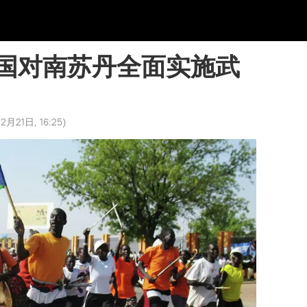
国对南苏丹全面实施武
2月21日, 16:25
)