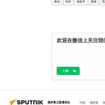
政治
经济
南苏丹
美国
武
欢迎在微信上关注我
订阅
俄罗斯卫星通讯社
中国
俄罗斯