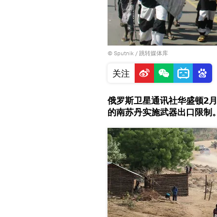
© Sputnik
/
跳转媒体库
关注
俄罗斯卫星通讯社华盛顿2月
的南苏丹实施武器出口限制