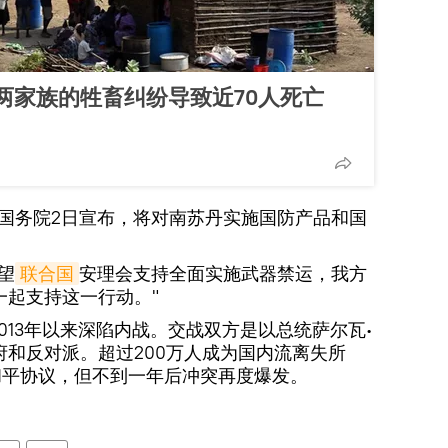
两家族的牲畜纠纷导致近70人死亡
国国务院2日宣布，将对南苏丹实施国防产品和国
望
联合国
安理会支持全面实施武器禁运，我方
一起支持这一行动。"
2013年以来深陷内战。交战双方是以总统萨尔瓦∙
和反对派。超过200万人成为国内流离失所
署和平协议，但不到一年后冲突再度爆发。