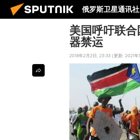
俄罗斯卫星通讯社
美国呼吁联合
器禁运
2018年2月2日, 23:33
(更新:
2021年1