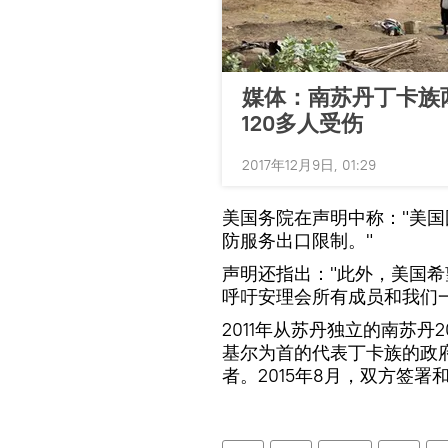
媒体：南苏丹丁卡族
120多人受伤
2017年12月9日, 01:29
美国务院在声明中称："美
防服务出口限制。"
声明还指出："此外，美国希
呼吁安理会所有成员和我们
2011年从苏丹独立的南苏丹
基尔为首的代表丁卡族的政府
者。2015年8月，双方签