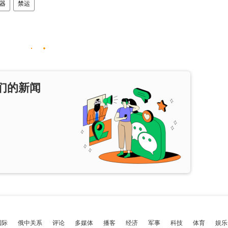
器
禁运
们的新闻
国际
俄中关系
评论
多媒体
播客
经济
军事
科技
体育
娱乐