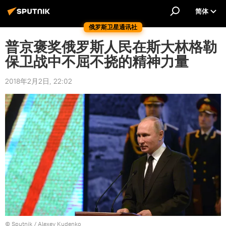
简体
俄罗斯卫星通讯社
普京褒奖俄罗斯人民在斯大林格勒
保卫战中不屈不挠的精神力量
2018年2月2日, 22:02
© Sputnik / Alexey Kudenko