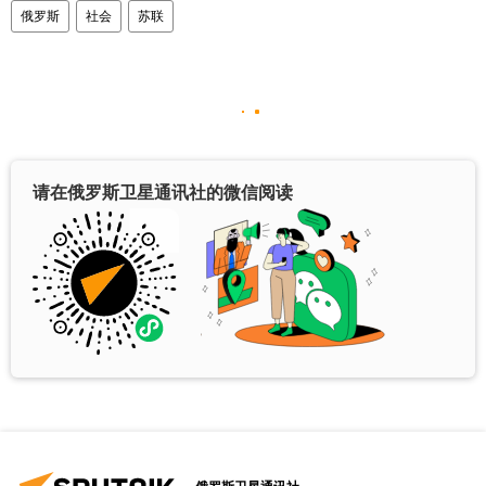
俄罗斯
社会
苏联
请在俄罗斯卫星通讯社的微信阅读