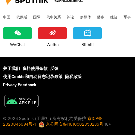
俄罗斯卫星通讯社
中国
俄罗斯
国际
俄中关系
评论
多媒体
播客
经济
军事
WeChat
Weibo
Bilibili
关于我们
资料使用条款
反馈
使用Cookie和自动日志记录政策
隐私政策
Privacy Feedback
© 2026 Sputnik (卫星社) 所有权利均受保护
京ICP备
2020045094号-1
京公网安备11010502053235号
18+