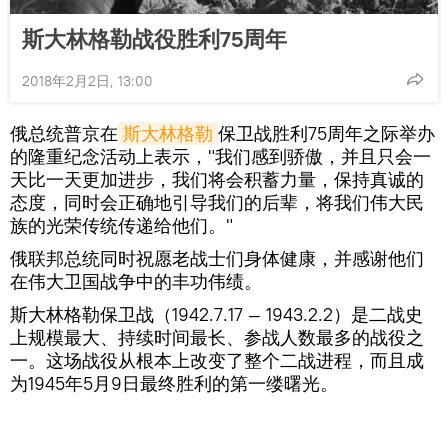
斯大林格勒战役胜利75周年
2018年2月2日, 13:00
俄总统普京在
斯大林格勒
保卫战胜利75周年之际举办
的隆重纪念活动上表示，"我们感到骄傲，并且只会一
天比一天更加进步，我们将会积蓄力量，保持真诚的
态度，同时会正确地引导我们的后辈，将我们伟大民
族的光荣传统传递给他们。"
俄联邦总统同时祝愿老战士们身体健康，并感谢他们
在伟大卫国战争中的丰功伟绩。
斯大林格勒保卫战（1942.7.17 — 1943.2.2）是二战史
上规模最大、持续时间最长、参战人数最多的战役之
一。这场战役从根本上改变了整个二战进程，而且成
为1945年5月9日最终胜利的第一缕曙光。