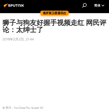
简体
俄罗斯卫星通讯社
狮子与狗友好握手视频走红 网民评
论：太绅士了
2018年2月2日, 21:44
© 照片 : YouTube/Toy Quest 101