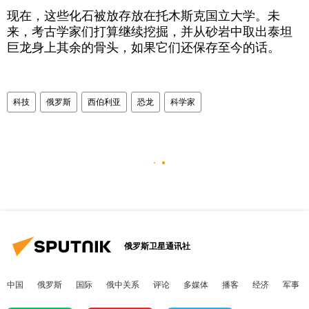
现在，这些化石被放存放在托木斯克国立大学。未
来，考古学家们打算继续挖掘，并从砂岩中取出泰坦
巨龙身上其余的骨头，如果它们还保存至今的话。
科技
俄罗斯
西伯利亚
恐龙
科学家
俄罗斯卫星通讯社
中国
俄罗斯
国际
俄中关系
评论
多媒体
播客
经济
军事