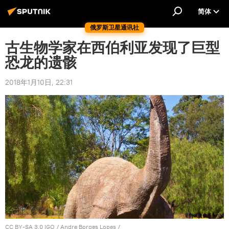
简体
俄罗斯卫星通讯社
古生物学家在西伯利亚发现了巨型
恐龙的遗骸
2018年1月10日, 22:31
CC BY-SA 3.0 IGO
/
Andre Borges Lopes
/