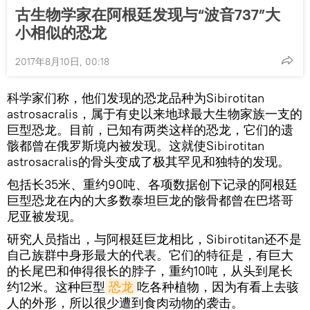
古生物学家在阿根廷发现与“波音737”大
小相似的恐龙
2017年8月10日, 00:18
科学家们称，他们发现的恐龙品种为Sibirotitan
astrosacralis，属于有史以来地球最大生物家族一支的
巨型恐龙。目前，已知有两类这样的恐龙，它们的遗
骸都曾在俄罗斯境内被发现。这就使Sibirotitan
astrosacralis的骨头变成了极其罕见和独特的发现。
包括长35米、重约90吨、各项数据创下记录的阿根廷
巨型恐龙在内的大多数泰坦巨龙的骸骨都曾在巴塔哥
尼亚被发现。
研究人员指出，与阿根廷巨龙相比，Sibirotitan还不是
自己族群中身形最大的代表。它们的特征是，有巨大
的长尾巴和伸得很长的脖子，重约10吨，从头到尾长
约12米。这种巨型
恐龙
吃各种植物，因为有看上去骇
人的外形，所以很少遭到食肉动物的袭击。