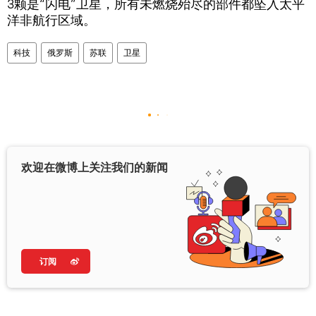
3颗是“闪电”卫星，所有未燃烧殆尽的部件都坠入太平
洋非航行区域。
科技
俄罗斯
苏联
卫星
欢迎在微博上关注我们的新闻
订阅