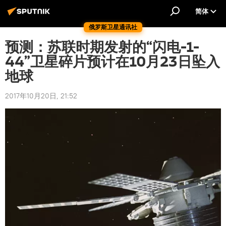
简体
俄罗斯卫星通讯社
预测：苏联时期发射的“闪电-1-
44”卫星碎片预计在10月23日坠入
地球
2017年10月20日, 21:52