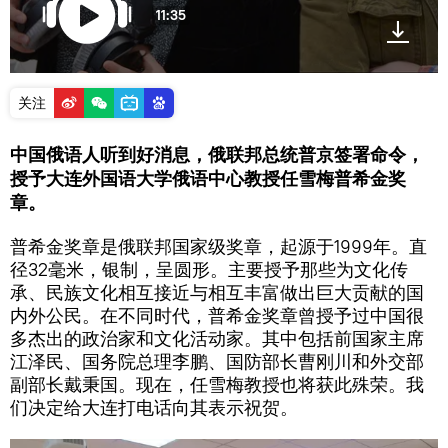
11:35
关注
中国俄语人听到好消息，俄联邦总统普京签署命令，
授予大连外国语大学俄语中心教授任雪梅普希金奖
章。
普希金奖章是俄联邦国家级奖章，起源于1999年。直
径32毫米，银制，呈圆形。主要授予那些为文化传
承、民族文化相互接近与相互丰富做出巨大贡献的国
内外公民。在不同时代，普希金奖章曾授予过中国很
多杰出的政治家和文化活动家。其中包括前国家主席
江泽民、国务院总理李鹏、国防部长曹刚川和外交部
副部长戴秉国。现在，任雪梅教授也将获此殊荣。我
们决定给大连打电话向其表示祝贺。