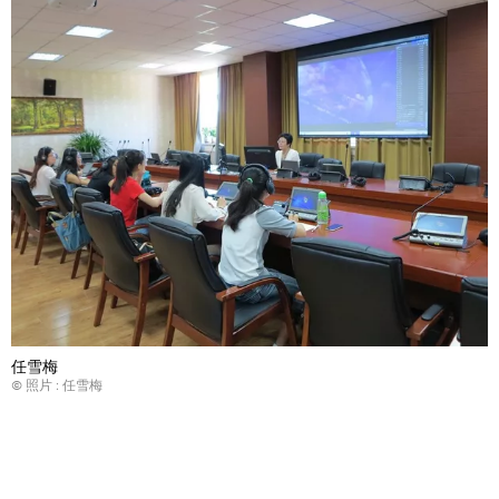
任雪梅
© 照片 : 任雪梅