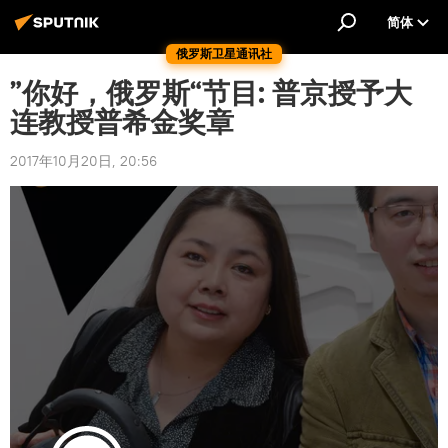
简体
俄罗斯卫星通讯社
”你好，俄罗斯“节目: 普京授予大
连教授普希金奖章
2017年10月20日, 20:56