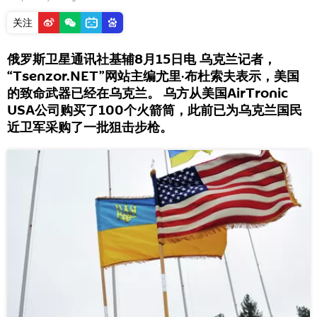
关注
俄罗斯卫星通讯社基辅8月15日电 乌克兰记者，
“Tsenzor.NET”网站主编尤里·布杜索夫表示，美国
的致命武器已经在乌克兰。 乌方从美国AirTronic
USA公司购买了100个火箭筒，此前已为乌克兰国民
近卫军采购了一批狙击步枪。