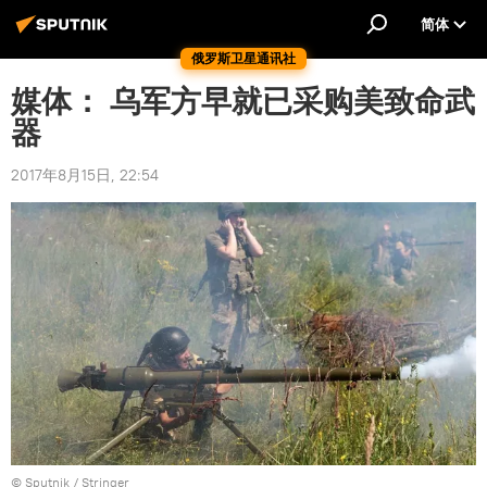
简体
俄罗斯卫星通讯社
媒体： 乌军方早就已采购美致命武
器
2017年8月15日, 22:54
© Sputnik / Stringer