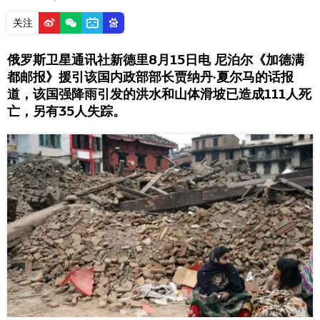
关注
俄罗斯卫星通讯社新德里8月15日电 尼泊尔《加德满
都邮报》援引该国内政部部长贾纳丹·夏尔马的话报
道，该国强降雨引发的洪水和山体滑坡已造成111人死
亡，另有35人失踪。