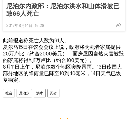
尼泊尔内政部：尼泊尔洪水和山体滑坡已
致66人死亡
2017年8月14日, 16:28
此前报道称死亡人数为91人。
夏尔马15日在议会会议上说，政府将为死者家属提供
20万卢比（约合2000美元），而房屋因自然灾害被毁
的家庭将得到1万卢比（约合100美元）。
8月11日上午，尼泊尔数个地区突降暴雨。13日该国大
部分地区的降雨量已降至10到40毫米，14日天气已恢
复稳定。
社会
尼泊尔
洪水
死者