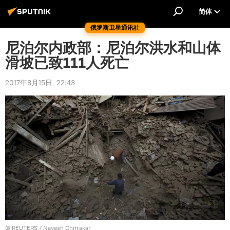
简体
俄罗斯卫星通讯社
尼泊尔内政部：尼泊尔洪水和山体
滑坡已致111人死亡
2017年8月15日, 22:43
©
REUTERS
/ Navesh Chitrakar