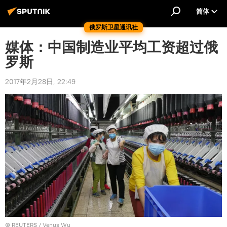
简体
俄罗斯卫星通讯社
媒体：中国制造业平均工资超过俄
罗斯
2017年2月28日, 22:49
©
REUTERS
/ Venus Wu