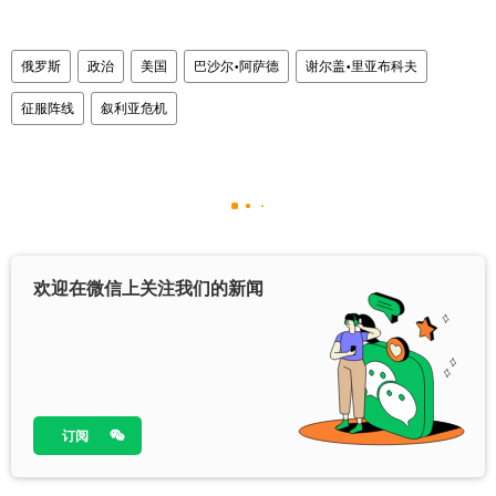
俄罗斯
政治
美国
巴沙尔•阿萨德
谢尔盖•里亚布科夫
征服阵线
叙利亚危机
欢迎在微信上关注我们的新闻
订阅