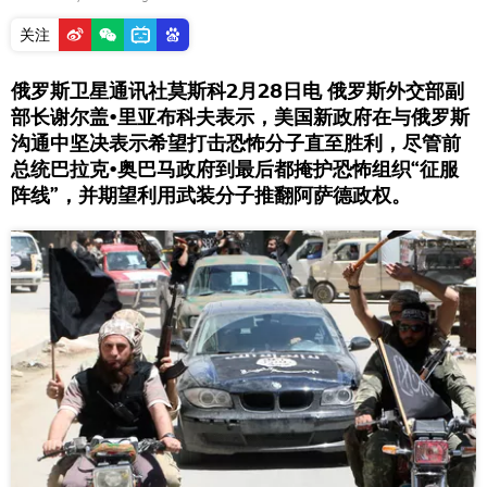
关注
俄罗斯卫星通讯社莫斯科2月28日电 俄罗斯外交部副
部长谢尔盖•里亚布科夫表示，美国新政府在与俄罗斯
沟通中坚决表示希望打击恐怖分子直至胜利，尽管前
总统巴拉克•奥巴马政府到最后都掩护恐怖组织“征服
阵线”，并期望利用武装分子推翻阿萨德政权。