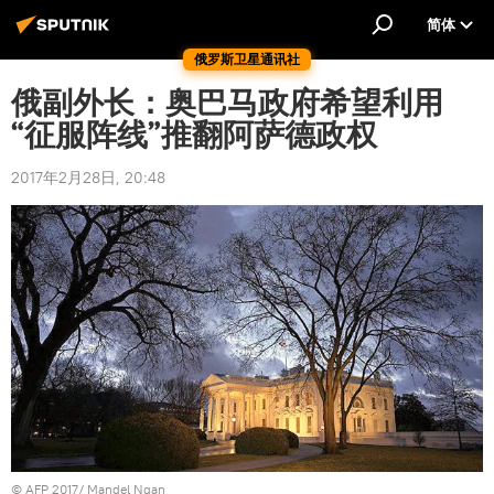
简体
俄罗斯卫星通讯社
俄副外长：奥巴马政府希望利用
“征服阵线”推翻阿萨德政权
2017年2月28日, 20:48
© AFP 2017/ Mandel Ngan