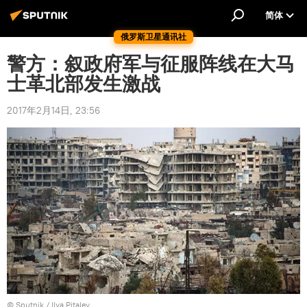
简体
俄罗斯卫星通讯社
警方：叙政府军与征服阵线在大马
士革北部发生激战
2017年2月14日, 23:56
© Sputnik / Ilya Pitalev