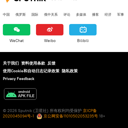
中国
俄罗斯
国际
俄中关系
评论
多媒体
播客
经济
军事
WeChat
Weibo
Bilibili
关于我们
资料使用条款
反馈
使用Cookie和自动日志记录政策
隐私政策
Privacy Feedback
© 2026 Sputnik (卫星社) 所有权利均受保护
京ICP备
2020045094号-1
京公网安备11010502053235号
18+