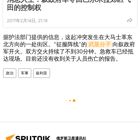
田的控制权
2017年2月14日, 21:19
据护法部门提供的信息，这起冲突发生在大马士革东
北方向的一处街区。“征服阵线”的
武装分子
向叙政府
军开火。双方交火持续了不到30分钟。急救车已经抵
达现场。目前还没有收到关于人员伤亡的报告。
政治
军事
叙利亚
俄罗斯卫星通讯社