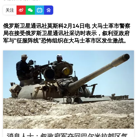
关注
俄罗斯卫星通讯社莫斯科2月14日电 大马士革市警察
局在接受俄罗斯卫星通讯社采访时表示，叙利亚政府
军与“征服阵线”恐怖组织在大马士革市区发生激战。
消息人士：叙政府军夺回巴尔米拉郊区气