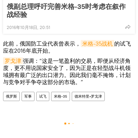
俄副总理呼吁完善米格-35时考虑在叙作
战经验
2016年10月18日, 20:51
此前，俄国防工业代表曾表示，
米格-35战机
的试飞
应在2016年底开始。
罗戈津
强调：“这是一笔盈利的交易，即便从经济角
度，更不用说国家安全了，因为正是在轻型战斗机领
域拥有最广泛的出口潜力。因此我们毫不掩饰，计划
与竞争对手争夺这部分的市场。”
俄罗斯
军事
试飞
米格-35
德米特里•罗戈津