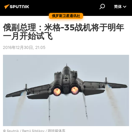
简体
俄罗斯卫星通讯社
俄副总理：米格-35战机将于明年
一月开始试飞
2016年12月30日, 21:05
© Sputnik / Ramil Sitdikov
/
跳转媒体库