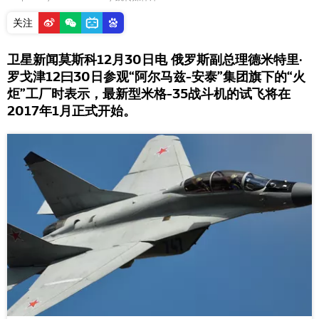
关注
卫星新闻莫斯科12月30日电 俄罗斯副总理德米特里·
罗戈津12曰30日参观“阿尔马兹-安泰”集团旗下的“火
炬”工厂时表示，最新型米格-35战斗机的试飞将在
2017年1月正式开始。