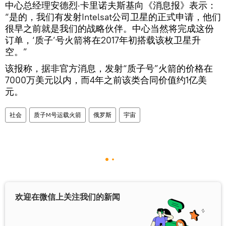
中心总经理安德烈·卡里诺夫斯基向《消息报》表示：
“是的，我们有发射Intelsat公司卫星的正式申请，他们
很早之前就是我们的战略伙伴。中心当然将完成这份
订单，‘质子’号火箭将在2017年初搭载该枚卫星升
空。”
该报称，据非官方消息，发射“质子号”火箭的价格在
7000万美元以内，而4年之前该类合同价值约1亿美
元。
社会
质子M号运载火箭
俄罗斯
宇宙
欢迎在微信上关注我们的新闻