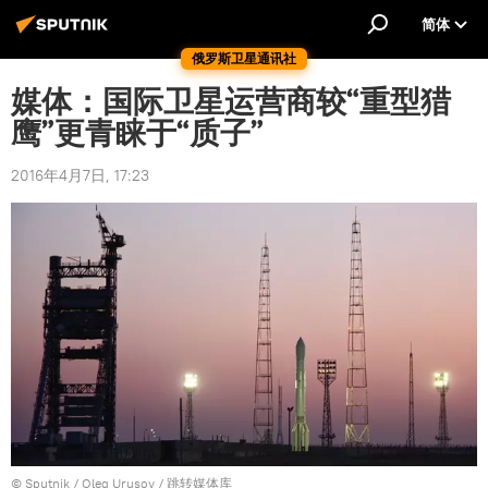
简体
俄罗斯卫星通讯社
媒体：国际卫星运营商较“重型猎
鹰”更青睐于“质子”
2016年4月7日, 17:23
© Sputnik / Oleg Urusov
/
跳转媒体库