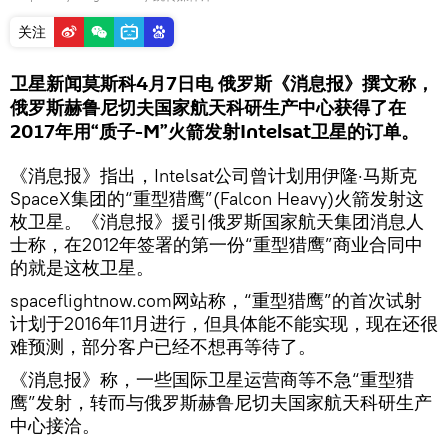
关注
卫星新闻莫斯科4月7日电 俄罗斯《消息报》撰文称，
俄罗斯赫鲁尼切夫国家航天科研生产中心获得了在
2017年用“质子-M”火箭发射Intelsat卫星的订单。
《消息报》指出，Intelsat公司曾计划用伊隆·马斯克
SpaceX集团的“重型猎鹰”(Falcon Heavy)火箭发射这
枚卫星。《消息报》援引俄罗斯国家航天集团消息人
士称，在2012年签署的第一份“重型猎鹰”商业合同中
的就是这枚卫星。
spaceflightnow.com网站称，“重型猎鹰”的首次试射
计划于2016年11月进行，但具体能不能实现，现在还很
难预测，部分客户已经不想再等待了。
《消息报》称，一些国际卫星运营商等不急“重型猎
鹰”发射，转而与俄罗斯赫鲁尼切夫国家航天科研生产
中心接洽。