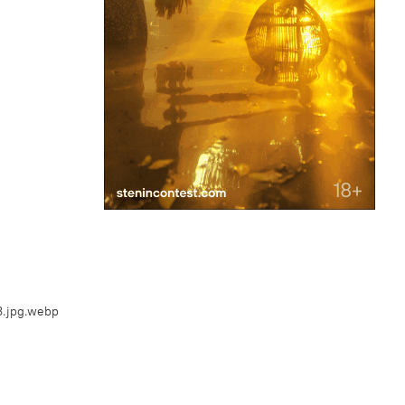
8.jpg.webp