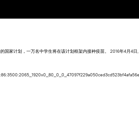
国家计划，一万名中学生将在该计划框架内接种疫苗。 2016年4月4日,
1_0:86:3500:2065_1920x0_80_0_0_47097f229a050ced3cd523bf4afa56e