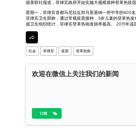
据美联社报道，菲律宾政府开始实施大规模接种登革热疫
星期一，菲律宾首都马尼拉近郊马里基纳一所中学的600
菲律宾卫生部称，通过常规疫苗接种，9岁儿童的登革热发病
据卫生组织统计，菲律宾登革热病发病率最高。 2015年该
社会
菲律宾
疫苗
登革热病
欢迎在微信上关注我们的新闻
订阅