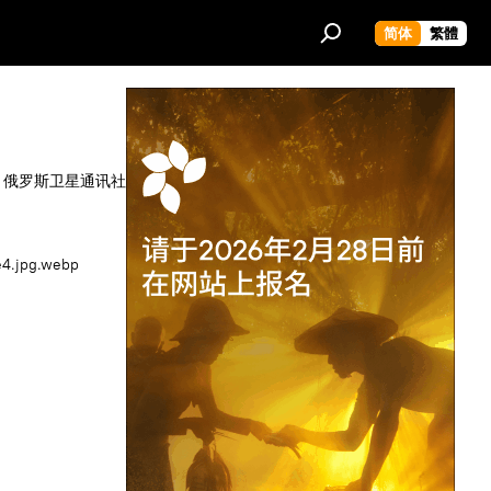
简体
繁體
 俄罗斯卫星通讯社
4.jpg.webp