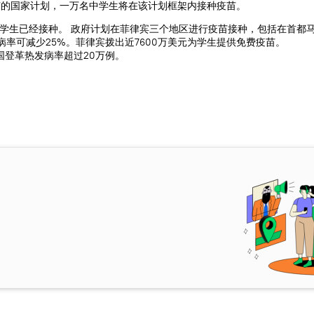
苗的国家计划，一万名中学生将在该计划框架内接种疫苗。
名学生已经接种。 政府计划在菲律宾三个地区进行疫苗接种，包括在首都
率可减少25%。菲律宾拨出近7600万美元为学生提供免费疫苗。
国登革热发病率超过20万例。