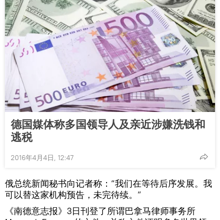
德国媒体称多国领导人及亲近涉嫌洗钱和
逃税
2016年4月4日, 12:47
俄总统新闻秘书向记者称：“我们在等待后序发展。我
可以替这家机构预告，未完待续。”
《南德意志报》3日刊登了所谓巴拿马律师事务所