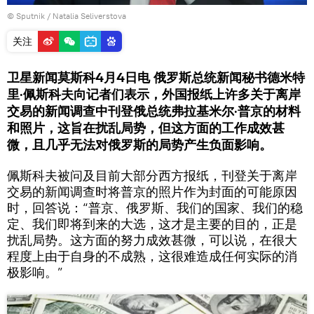
© Sputnik / Natalia Seliverstova
关注
卫星新闻莫斯科4月4日电 俄罗斯总统新闻秘书德米特
里·佩斯科夫向记者们表示，外国报纸上许多关于离岸
交易的新闻调查中刊登俄总统弗拉基米尔·普京的材料
和照片，这旨在扰乱局势，但这方面的工作成效甚
微，且几乎无法对俄罗斯的局势产生负面影响。
佩斯科夫被问及目前大部分西方报纸，刊登关于离岸
交易的新闻调查时将普京的照片作为封面的可能原因
时，回答说：“普京、俄罗斯、我们的国家、我们的稳
定、我们即将到来的大选，这才是主要的目的，正是
扰乱局势。这方面的努力成效甚微，可以说，在很大
程度上由于自身的不成熟，这很难造成任何实际的消
极影响。”