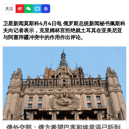
关注
卫星新闻莫斯科4月4日电 俄罗斯总统新闻秘书佩斯科
夫向记者表示，克里姆林宫拒绝就土耳其在亚美尼亚
与阿塞拜疆冲突中的作用作出评论。
俄外交部：俄方希望巴库和埃里温已听到