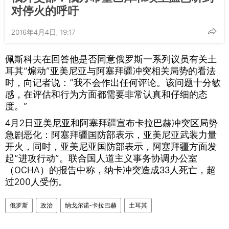
对停火的呼吁
2016年4月4日, 19:17
佩斯科夫在回答他是否同意俄罗斯一系列议员有关土
耳其“煽动”亚美尼亚与阿塞拜疆冲突相关局势的看法
时，向记者说：“我不会作出任何评论。该问题十分敏
感，在评估和行为方面都需要非常认真和仔细的态
度。”
4月2日亚美尼亚和阿塞拜疆宣布卡拉巴赫冲突区局势
急剧恶化：阿塞拜疆国防部表示，亚美尼亚武装力量
开火，同时，亚美尼亚国防部表示，阿塞拜疆方面发
起“进攻行动”。联合国人道主义事务协调办公室
（OCHA）的报告中称，纳卡冲突造成33人死亡，超
过200人受伤。
俄罗斯
政治
纳戈尔诺-卡拉巴赫
土耳其