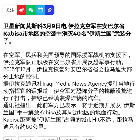
关注
卫星新闻莫斯科3月9日电 伊拉克空军在安巴尔省
Kabisa市地区的空袭中消灭40名“伊斯兰国”武装分
子。
在空军、民兵和美国领导的国际援军战机的支援下，
伊拉克军队正积极在安巴尔省开展反恐军事行动。
2015年12月，伊拉克恢复对安巴尔省省会拉马迪大部
分土地的控制。
据伊拉克通讯社Iraqi Media News Agency援引当地行
动指挥官的话报道，伊空军对恐怖分子的掩蔽设施进
行了打击，摧毁已经填装爆炸物的汽车。
通讯社指出，此前军方已表示，将于近期开展从“伊斯
兰国”手中解放Kabisa及其周边地区的地面行动。
Kabisa距离被“伊斯兰国”占领的城市Hit不远，距拉马
迪只有约60公里。