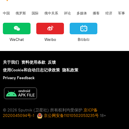
中国
俄罗斯
国际
俄中关系
评论
多媒体
播客
经济
军事
WeChat
Weibo
Bilibili
关于我们
资料使用条款
反馈
使用Cookie和自动日志记录政策
隐私政策
Privacy Feedback
© 2026 Sputnik (卫星社) 所有权利均受保护
京ICP备
2020045094号-1
京公网安备11010502053235号
18+