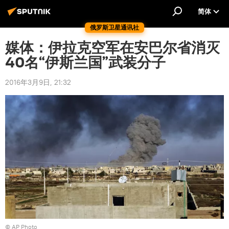
简体
俄罗斯卫星通讯社
媒体：伊拉克空军在安巴尔省消灭
40名“伊斯兰国”武装分子
2016年3月9日, 21:32
© AP Photo