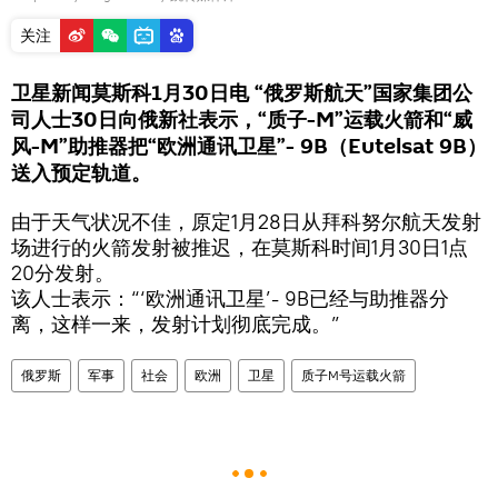
关注
卫星新闻莫斯科1月30日电 “俄罗斯航天”国家集团公
司人士30日向俄新社表示，“质子-M”运载火箭和“威
风-M”助推器把“欧洲通讯卫星”- 9B（Eutelsat 9B）
送入预定轨道。
由于天气状况不佳，原定1月28日从拜科努尔航天发射
场进行的火箭发射被推迟，在莫斯科时间1月30日1点
20分发射。
该人士表示：“‘欧洲通讯卫星’- 9B已经与助推器分
离，这样一来，发射计划彻底完成。”
俄罗斯
军事
社会
欧洲
卫星
质子M号运载火箭