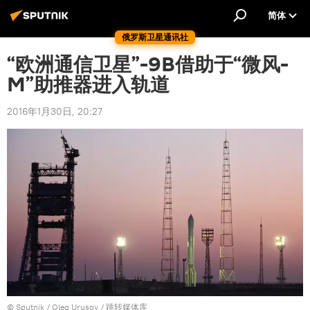
简体
俄罗斯卫星通讯社
“欧洲通信卫星”-9B借助于“微风-
M”助推器进入轨道
2016年1月30日, 20:27
© Sputnik / Oleg Urusov
/
跳转媒体库