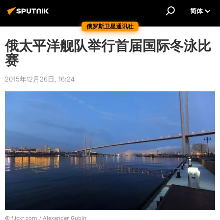
简体
俄罗斯卫星通讯社
俄太平洋舰队举行首届国际冬泳比
赛
2015年12月26日, 16:24
© flickr.com / Alexander Gubin