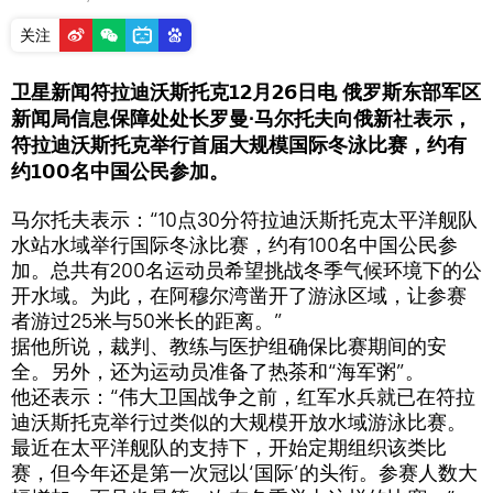
关注
卫星新闻符拉迪沃斯托克12月26日电 俄罗斯东部军区
新闻局信息保障处处长罗曼∙马尔托夫向俄新社表示，
符拉迪沃斯托克举行首届大规模国际冬泳比赛，约有
约100名中国公民参加。
马尔托夫表示：“10点30分符拉迪沃斯托克太平洋舰队
水站水域举行国际冬泳比赛，约有100名中国公民参
加。总共有200名运动员希望挑战冬季气候环境下的公
开水域。为此，在阿穆尔湾凿开了游泳区域，让参赛
者游过25米与50米长的距离。”
据他所说，裁判、教练与医护组确保比赛期间的安
全。另外，还为运动员准备了热茶和“海军粥”。
他还表示：“伟大卫国战争之前，红军水兵就已在符拉
迪沃斯托克举行过类似的大规模开放水域游泳比赛。
最近在太平洋舰队的支持下，开始定期组织该类比
赛，但今年还是第一次冠以‘国际’的头衔。参赛人数大