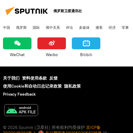
俄罗斯卫星通讯社
中国
俄罗斯
国际
俄中关系
评论
多媒体
播客
经济
军事
WeChat
Weibo
Bilibili
关于我们
资料使用条款
反馈
使用Cookie和自动日志记录政策
隐私政策
Privacy Feedback
© 2026 Sputnik (卫星社) 所有权利均受保护
京ICP备
2020045094号-1
京公网安备11010502053235号
18+