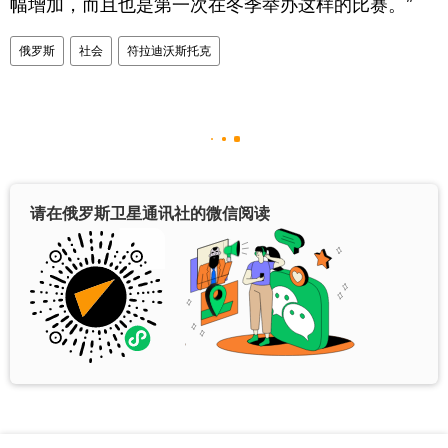
幅增加，而且也是第一次在冬季举办这样的比赛。”
俄罗斯
社会
符拉迪沃斯托克
请在俄罗斯卫星通讯社的微信阅读