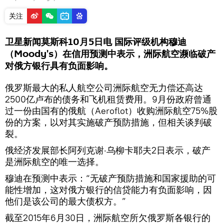
关注
卫星新闻莫斯科10月5日电 国际评级机构穆迪
（Moody's）在信用预测中表示，洲际航空濒临破产
对俄方银行具有负面影响。
俄罗斯最大的私人航空公司洲际航空无力偿还高达
2500亿卢布的债务和飞机租赁费用。9月份政府曾通
过一份由国有的俄航（Aeroflot）收购洲际航空75%股
份的方案，以对其实施破产预防措施，但相关谈判破
裂。
俄经济发展部长阿列克谢·乌柳卡耶夫2日表示，破产
是洲际航空的唯一选择。
穆迪在预测中表示：“无破产预防措施和国家援助的可
能性增加，这对俄方银行的信贷能力有负面影响，因
他们是该公司的最大债权方。”
截至2015年6月30日，洲际航空所欠俄罗斯各银行的