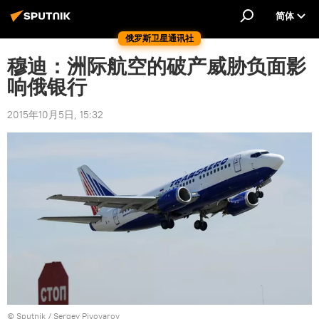
简体
俄罗斯卫星通讯社
穆迪：洲际航空的破产威胁负面影
响俄银行
2015年10月5日, 15:32
© Sputnik / Sergey Pivovarov