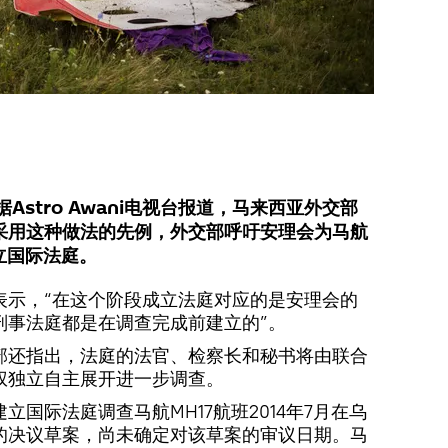
Astro Awani电视台报道，马来西亚外交部
采用这种做法的先例，外交部呼吁安理会为马航
立国际法庭。
表示，“在这个阶段成立法庭对应的是安理会的
刑事法庭都是在调查完成前建立的”。
部还指出，法庭的法官、检察长和秘书将由联合
权独立自主展开进一步调查。
国际法庭调查马航MH17航班2014年7月在乌
的决议草案，尚未确定对该草案的审议日期。马