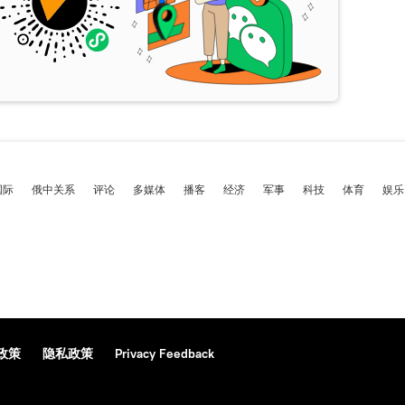
国际
俄中关系
评论
多媒体
播客
经济
军事
科技
体育
娱乐
政策
隐私政策
Privacy Feedback