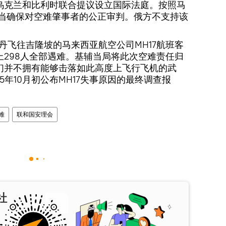
乌克兰和比利时联合提议设立国际法庭。按照马
应当确保对空难肇事者的公正审判。俄方不支持该
斯特丹飞往吉隆坡的马来西亚航空公司MH17航班客
298人全部遇难。基辅当局将此次空难责任归
们并不拥有能够击落如此高度上飞行飞机的武
5年10月初公布MH17失事原因的最终调查报
难
联和国安理会
社