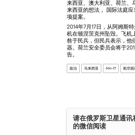
来西亚、澳大利亚、荷兰、
来西亚的想法， 国际法庭
项提案。
2014年7月17日，从阿姆
机在顿涅茨克州坠毁。飞机上
咎于民兵，但民兵表示，他
器。荷兰安全委员会将于201
告。
政治
马来西亚
MH-17
航空困
请在俄罗斯卫星通讯
的微信阅读