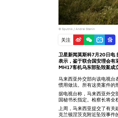
© Sputnik / Andrei Stenin
关注
卫星新闻莫斯科7月20日电 据
表示，鉴于联合国安理会有
MH17客机乌东部坠毁案成
马来西亚外交部向该电视台
惯用做法。所有这类案件的
据电视台称，马来西亚外交
国秘书长指定。检察长将全
上周，马来西亚提交了有关建立
克兰顿涅茨克附近坠毁事件