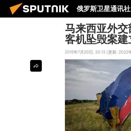
俄罗斯卫星通讯社
马来西亚外交
客机坠毁案建
2015年7月20日, 20:13
(更新:
2022年