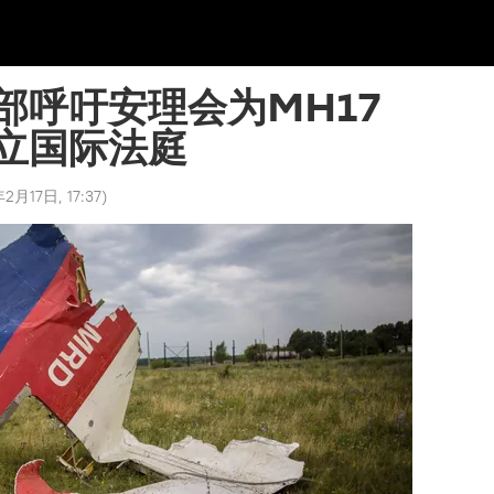
部呼吁安理会为MH17
立国际法庭
2月17日, 17:37
)