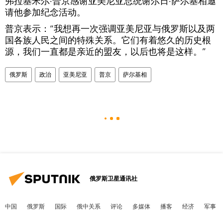
弗拉基米尔·普京感谢亚美尼亚总统谢尔日·萨尔基相邀
请他参加纪念活动。
普京表示：“我想再一次强调亚美尼亚与俄罗斯以及两
国各族人民之间的特殊关系。它们有着悠久的历史根
源，我们一直都是亲近的盟友，以后也将是这样。”
俄罗斯
政治
亚美尼亚
普京
萨尔基相
俄罗斯卫星通讯社
中国
俄罗斯
国际
俄中关系
评论
多媒体
播客
经济
军事