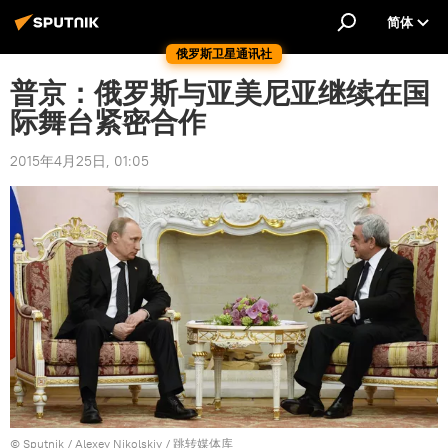
简体
俄罗斯卫星通讯社
普京：俄罗斯与亚美尼亚继续在国
际舞台紧密合作
2015年4月25日, 01:05
© Sputnik / Alexey Nikolskiy
/
跳转媒体库