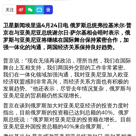
关注
卫星新闻埃里温4月24日电 俄罗斯总统弗拉基米尔·普
京在与亚美尼亚总统谢尔日·萨尔基相会晤时表示，俄
罗斯与亚美尼亚将继续在国际舞台保持紧密合作，加
强一体化的沟通，两国经济关系保持良好趋势。
普京说：“现在无须再谈政治，理所当然，我们在国际
舞台上互相支持，我们两国外交部的工作非常紧密。
我们在一体化领域加强沟通，我对亚美尼亚加入欧亚
经济联盟感到非常高兴，而经济关系方面也有积极的
发展趋势。”他还表示，尽管去年情况复杂，俄罗斯与
亚美尼亚的贸易额仍然实现增长。
普京在谈到俄罗斯加大对亚美尼亚经济的投资力度时
指出，目前俄罗斯的投资额已达到总额的40%。俄罗
斯总统说：“俄罗斯对亚美尼亚的投资额在增长。目前
亚美尼亚外国投资总额的40%来自俄罗斯。”