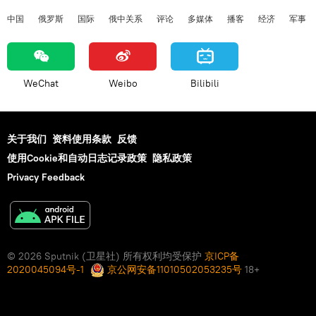
中国
俄罗斯
国际
俄中关系
评论
多媒体
播客
经济
军事
WeChat
Weibo
Bilibili
关于我们
资料使用条款
反馈
使用Cookie和自动日志记录政策
隐私政策
Privacy Feedback
© 2026 Sputnik (卫星社) 所有权利均受保护
京ICP备
2020045094号-1
京公网安备11010502053235号
18+