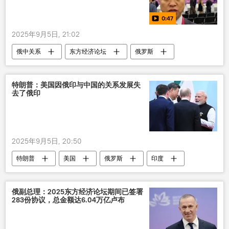
0:47
2025年9月5日, 21:02
俄中关系
东方经济论坛
俄罗斯
中国
视频
特朗普：美国因俄印与中国的关系发展失
去了俄印
2025年9月5日, 20:50
特朗普
美国
俄罗斯
印度
中国
关系
繁荣
俄副总理：2025东方经济论坛期间已签署
283份协议，总金额达6.04万亿卢布