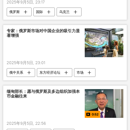
2025年9月5日, 23:17
俄罗斯
国际
乌克兰
专家：俄罗斯市场对中国企业的吸引力显
著增强
2025年9月5日, 23:01
俄中关系
东方经济论坛
市场
企业
投资
经济政策
缅甸部长：愿与俄罗斯及多边组织加强本
币金融往来
0:52
2025年9月5日, 22:56