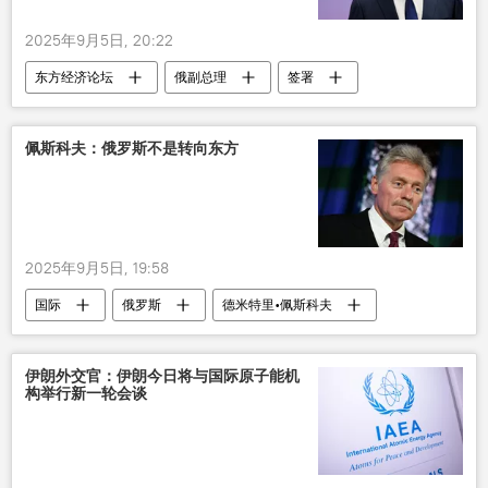
2025年9月5日, 20:22
东方经济论坛
俄副总理
签署
协议
佩斯科夫：俄罗斯不是转向东方
2025年9月5日, 19:58
国际
俄罗斯
德米特里•佩斯科夫
伊朗外交官：伊朗今日将与国际原子能机
构举行新一轮会谈