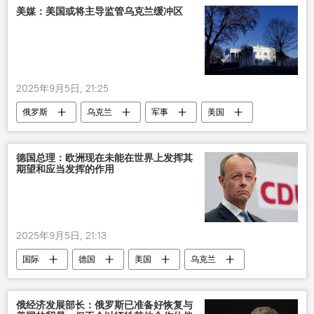
美媒：美国或将主导监管乌克兰缓冲区
2025年9月5日, 21:25
俄罗斯
乌克兰
军事
美国
德国总理：欧洲现在未能在世界上发挥其
期望和应当发挥的作用
2025年9月5日, 21:13
国际
德国
美国
乌克兰
俄经济发展部长：俄罗斯已准备好恢复与