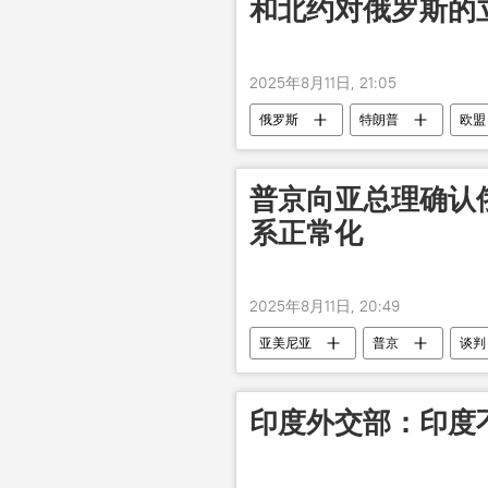
和北约对俄罗斯的
2025年8月11日, 21:05
俄罗斯
特朗普
欧盟
威胁
侵略
普京向亚总理确认
系正常化
2025年8月11日, 20:49
亚美尼亚
普京
谈判
印度外交部：印度