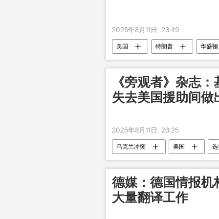
2025年8月11日, 23:49
美国
特朗普
华盛顿
《旁观者》杂志：
失去美国援助间做
2025年8月11日, 23:25
乌克兰冲突
美国
选
德媒：德国情报机
大量翻译工作