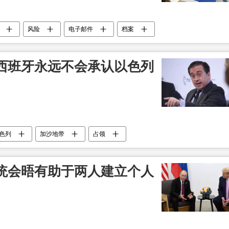
风险
电子邮件
档案
西班牙永远不会承认以色列
色列
加沙地带
占领
统会晤有助于两人建立个人