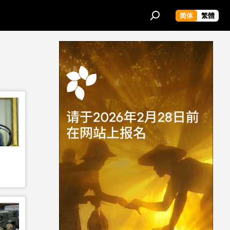
简体
繁體