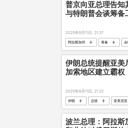
普京向亚总理告知
与特朗普会谈筹备
2025年8月11日, 21:37
阿拉斯加州
筹备
会
伊朗总统提醒亚美
加索地区建立霸权
2025年8月11日, 21:22
伊朗
总统
亚美尼亚
波兰总理：阿拉斯