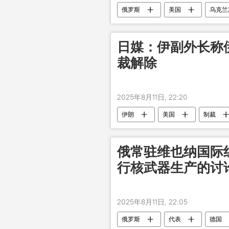
俄罗斯
美国
乌克兰
日媒：伊副外长称
裁解除
2025年8月11日, 22:20
伊朗
美国
制裁
俄常驻维也纳国际
行核武器生产的讨
2025年8月11日, 22:05
俄罗斯
代表
德国