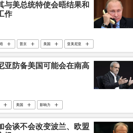
其与美总统特使会晤结果和
工作
晤
普京
美国
亚美尼亚
尼亚防备美国可能会在南高
美国
影响力
加会谈不会改变波兰、欧盟