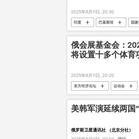
2025年8月11日, 20:30
印度
巴基斯坦
国家
俄会展基金会：20
将设置十多个体育
2025年8月11日, 20:20
东方经济论坛
运动会
美韩军演延续两国
俄罗斯卫星通讯社 （北京分社）