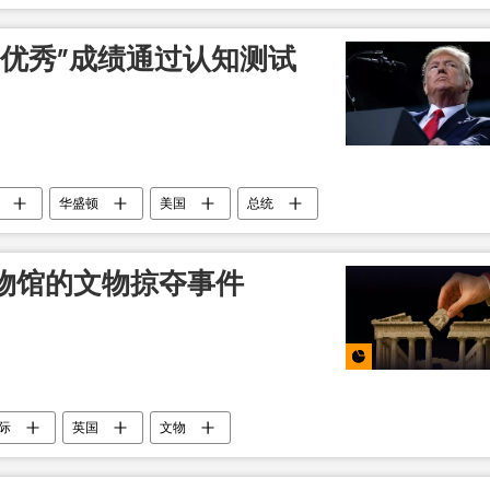
“优秀”成绩通过认知测试
华盛顿
美国
总统
物馆的文物掠夺事件
际
英国
文物