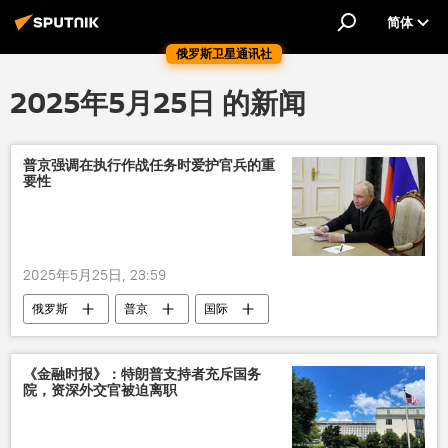
简体
俄罗斯卫星通讯社
2025年5月25日 的新闻
普京强调在执行作战任务时爱护官兵的重
要性
2025年5月25日, 23:59
俄罗斯
普京
国际
《金融时报》：特朗普支持者充斥国务
院，资深外交官被迫离职