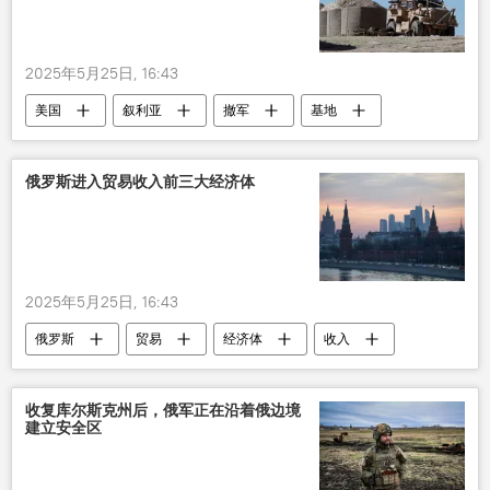
2025年5月25日, 16:43
美国
叙利亚
撤军
基地
俄罗斯进入贸易收入前三大经济体
2025年5月25日, 16:43
俄罗斯
贸易
经济体
收入
收复库尔斯克州后，俄军正在沿着俄边境
建立安全区