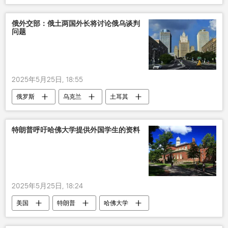
军事
俄外交部：俄土两国外长将讨论俄乌谈判
问题
2025年5月25日, 18:55
俄罗斯
乌克兰
土耳其
特朗普呼吁哈佛大学提供外国学生的资料
2025年5月25日, 18:24
美国
特朗普
哈佛大学