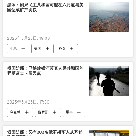
媒体：刚果民主共和国可能在六月底与美
国达成矿产协议
2025年5月25日, 18:00
刚果
美国
协议
俄国防部：已解放顿涅茨克人民共和国的
罗曼诺夫卡居民点
2025年5月25日, 17:36
乌克兰
俄罗斯
军事
俄国防部：又有303名俄罗斯军人从基辅