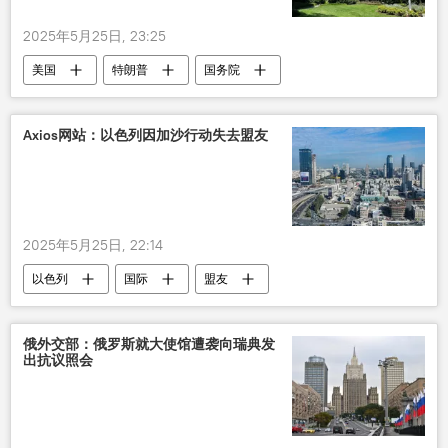
2025年5月25日, 23:25
美国
特朗普
国务院
美国国务院
Axios网站：以色列因加沙行动失去盟友
2025年5月25日, 22:14
以色列
国际
盟友
俄外交部：俄罗斯就大使馆遭袭向瑞典发
出抗议照会