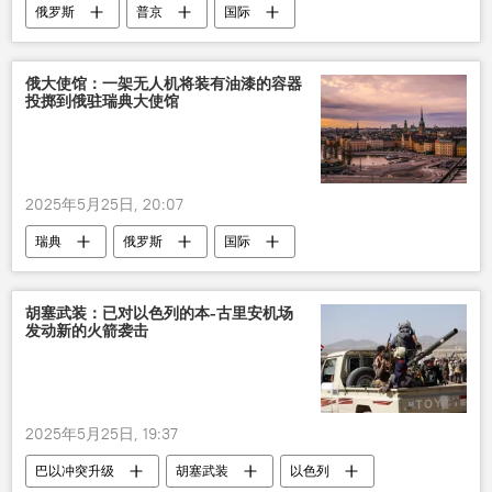
俄罗斯
普京
国际
俄大使馆：一架无人机将装有油漆的容器
投掷到俄驻瑞典大使馆
2025年5月25日, 20:07
瑞典
俄罗斯
国际
胡塞武装：已对以色列的本-古里安机场
发动新的火箭袭击
2025年5月25日, 19:37
巴以冲突升级
胡塞武装
以色列