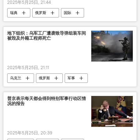
2025年5月25日, 21:44
瑞典
俄罗斯
国际
地下组织：乌军工厂遭袭致导弹组装车间
被毁及外籍工程师死亡
2025年5月25日, 21:11
乌克兰
俄罗斯
军事
俄罗斯在乌克兰的特别军事行动
普京表示每天都会得到特别军事行动区情
况的报告
2025年5月25日, 20:39