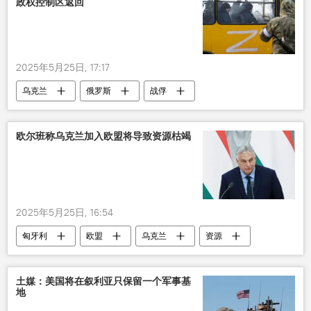
政权控制区返回
2025年5月25日, 17:17
乌克兰
俄罗斯
战俘
俄罗斯在乌克兰的特别军事行动
欧尔班称乌克兰加入欧盟将导致资源枯竭
2025年5月25日, 16:54
匈牙利
欧盟
乌克兰
资源
加入
土媒：美国将在叙利亚只保留一个军事基
地