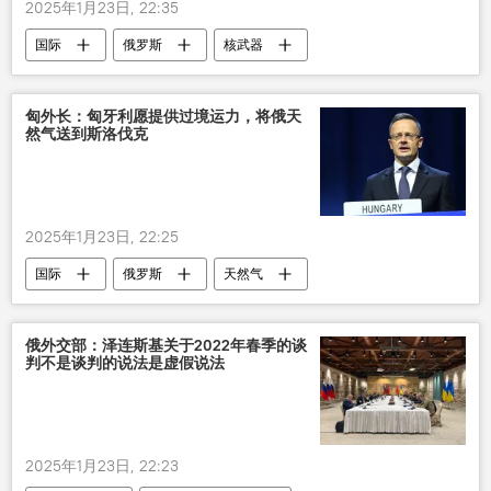
2025年1月23日, 22:35
国际
俄罗斯
核武器
日内瓦
匈外长：匈牙利愿提供过境运力，将俄天
然气送到斯洛伐克
2025年1月23日, 22:25
国际
俄罗斯
天然气
斯洛伐克
匈牙利
俄外交部：泽连斯基关于2022年春季的谈
判不是谈判的说法是虚假说法
2025年1月23日, 22:23