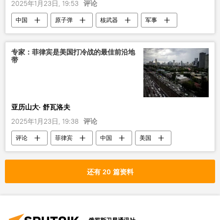
2025年1月23日, 19:53
评论
中国
原子弹
核武器
军事
专家：菲律宾是美国打冷战的最佳前沿地
带
亚历山大· 舒瓦洛夫
2025年1月23日, 19:38
评论
评论
菲律宾
中国
美国
还有 20 篇资料