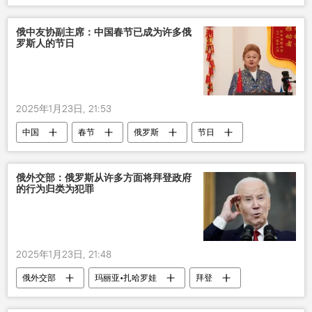
俄中友协副主席：中国春节已成为许多俄
罗斯人的节日
2025年1月23日, 21:53
中国
春节
俄罗斯
节日
俄外交部：俄罗斯从许多方面将拜登政府
的行为归类为犯罪
2025年1月23日, 21:48
俄外交部
玛丽亚•扎哈罗娃
拜登
政府
犯罪