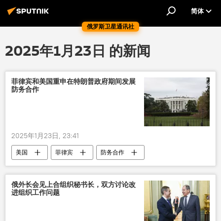
简体
俄罗斯卫星通讯社
2025年1月23日 的新闻
菲律宾和美国重申在特朗普政府期间发展
防务合作
2025年1月23日, 23:41
美国
菲律宾
防务合作
发展
俄外长会见上合组织秘书长，双方讨论改
进组织工作问题