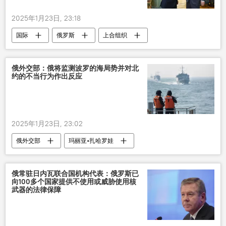
2025年1月23日, 23:18
国际
俄罗斯
上合组织
谢尔盖•拉夫罗夫
俄外交部：俄将监测波罗的海局势并对北
约的不当行为作出反应
2025年1月23日, 23:02
俄外交部
玛丽亚•扎哈罗娃
波罗的海
北约
行为
反应
俄常驻日内瓦联合国机构代表：俄罗斯已
向100多个国家提供不使用或威胁使用核
武器的法律保障