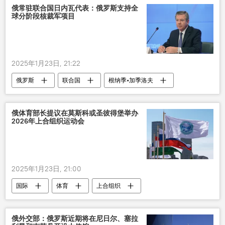
俄常驻联合国日内瓦代表：俄罗斯支持全
球分阶段核裁军项目
2025年1月23日, 21:22
俄罗斯
联合国
根纳季•加季洛夫
核裁军
支持
俄体育部长提议在莫斯科或圣彼得堡举办
2026年上合组织运动会
2025年1月23日, 21:00
国际
体育
上合组织
运动会
俄外交部：俄罗斯近期将在尼日尔、塞拉