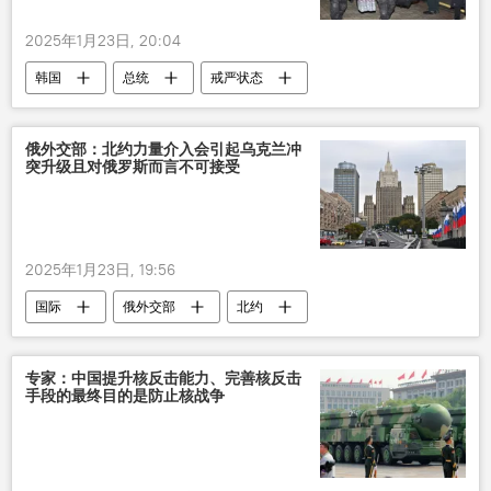
2025年1月23日, 20:04
韩国
总统
戒严状态
俄外交部：北约力量介入会引起乌克兰冲
突升级且对俄罗斯而言不可接受
2025年1月23日, 19:56
国际
俄外交部
北约
乌克兰
专家：中国提升核反击能力、完善核反击
手段的最终目的是防止核战争