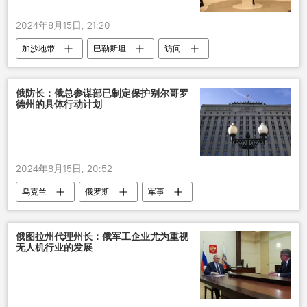
2024年8月15日, 21:20
加沙地带
巴勒斯坦
访问
俄防长：俄总参谋部已制定保护别尔哥罗
德州的具体行动计划
2024年8月15日, 20:52
乌克兰
俄罗斯
军事
俄图拉州代理州长：俄军工企业尤为重视
无人机行业的发展