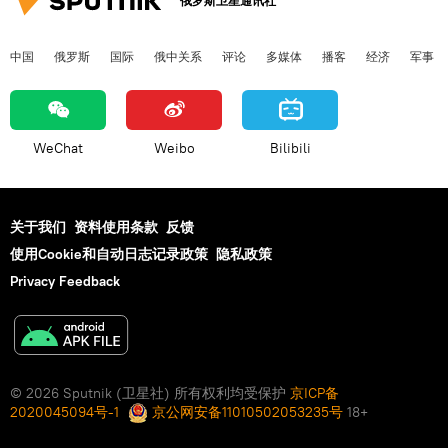
俄罗斯卫星通讯社
中国
俄罗斯
国际
俄中关系
评论
多媒体
播客
经济
军事
WeChat
Weibo
Bilibili
关于我们
资料使用条款
反馈
使用Cookie和自动日志记录政策
隐私政策
Privacy Feedback
© 2026 Sputnik (卫星社) 所有权利均受保护
京ICP备
2020045094号-1
京公网安备11010502053235号
18+