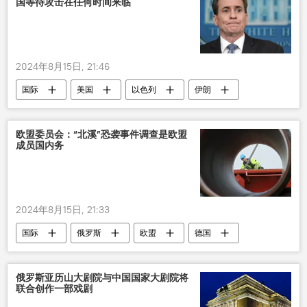
国等待攻击在任何时间来临
2024年8月15日, 21:46
国际
美国
以色列
伊朗
军事
欧盟委员会：“北溪”恐袭事件调查是欧盟
成员国内务
2024年8月15日, 21:33
国际
俄罗斯
欧盟
德国
北溪
乌克兰
俄罗斯亚历山大剧院与中国国家大剧院将
联合创作一部戏剧