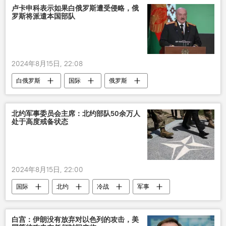
卢卡申科表示如果白俄罗斯遭受侵略，俄
罗斯将派遣本国部队
2024年8月15日, 22:08
白俄罗斯
国际
俄罗斯
军事
亚历山大•卢卡申科
北约军事委员会主席：北约部队50余万人
处于高度戒备状态
2024年8月15日, 22:00
国际
北约
冷战
军事
白宫：伊朗没有放弃对以色列的攻击，美