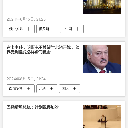
2024年8月15日, 21:25
俄中关系
俄罗斯
中国
文化
卢卡申科：明斯克不希望与北约开战， 边
界受到侵犯必将瞬间反击
2024年8月15日, 21:24
白俄罗斯
北约
国际
巴勒斯坦总统：计划视察加沙