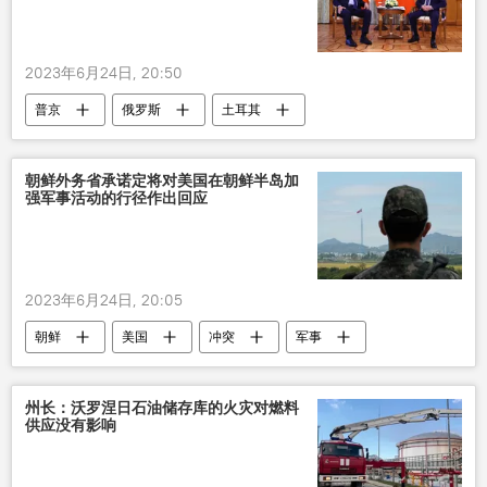
2023年6月24日, 20:50
普京
俄罗斯
土耳其
朝鲜外务省承诺定将对美国在朝鲜半岛加
强军事活动的行径作出回应
2023年6月24日, 20:05
朝鲜
美国
冲突
军事
国际
州长：沃罗涅日石油储存库的火灾对燃料
供应没有影响