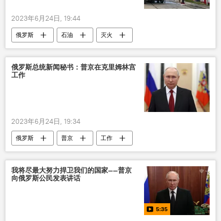
2023年6月24日, 19:44
俄罗斯
石油
灭火
俄罗斯总统新闻秘书：普京在克里姆林宫
工作
2023年6月24日, 19:34
俄罗斯
普京
工作
我将尽最大努力捍卫我们的国家——普京
向俄罗斯公民发表讲话
5:35