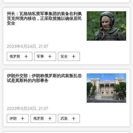
核电站
州长：瓦格纳私营军事集团的装备在利佩
茨克州境内移动，正采取措施以确保居民
安全
2023年6月24日, 21:37
俄罗斯
军事
安全
伊朗外交部：伊朗称俄罗斯的武装叛乱尝
试是莫斯科的内部事务
2023年6月24日, 21:37
伊朗
俄罗斯
武装
叛乱分子