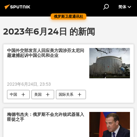
简体
俄罗斯卫星通讯社
2023年6月24日 的新闻
中国外交部发言人回应美方因涉芬太尼问
题逮捕起诉中国公民和企业
2023年6月24日, 23:53
中国
美国
国际关系
梅德韦杰夫：俄罗斯不会允许核武器落入
匪徒之手