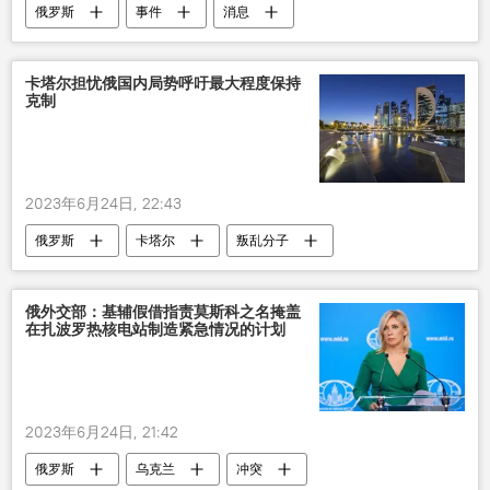
俄罗斯
事件
消息
卡塔尔担忧俄国内局势呼吁最大程度保持
克制
2023年6月24日, 22:43
俄罗斯
卡塔尔
叛乱分子
俄外交部：基辅假借指责莫斯科之名掩盖
在扎波罗热核电站制造紧急情况的计划
2023年6月24日, 21:42
俄罗斯
乌克兰
冲突