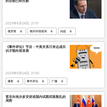
的企图已经失败
2023年6月24日, 21:10
俄罗斯
俄对外情报局
内战
失败
《事件评论》节目：中美关系只有达成共
识才能向前发展
2023年6月24日, 21:00
播客
事件评论
广播
普京向埃尔多安讲述国内试图武装叛乱的
局势