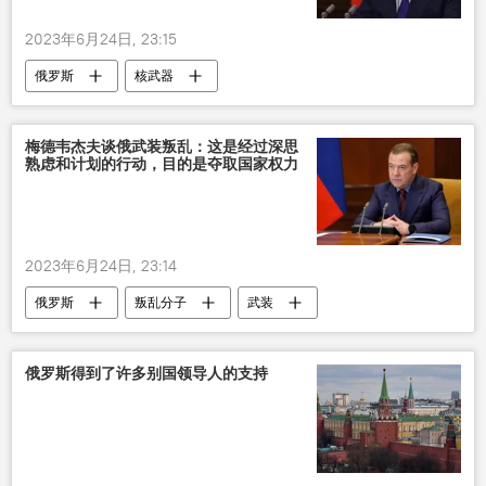
2023年6月24日, 23:15
俄罗斯
核武器
德米特里•梅德韦杰夫
梅德韦杰夫谈俄武装叛乱：这是经过深思
熟虑和计划的行动，目的是夺取国家权力
2023年6月24日, 23:14
俄罗斯
叛乱分子
武装
计划
德米特里•梅德韦杰夫
俄罗斯得到了许多别国领导人的支持