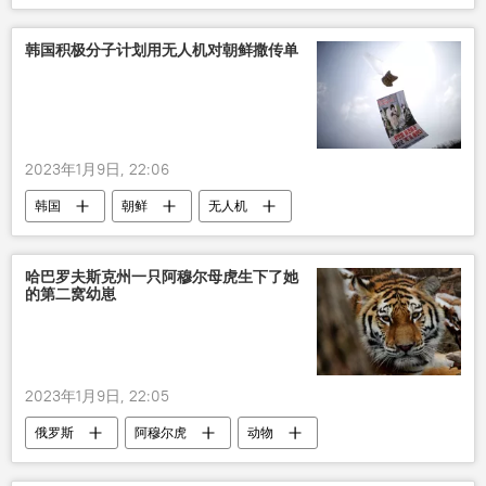
基辅
韩国积极分子计划用无人机对朝鲜撒传单
2023年1月9日, 22:06
韩国
朝鲜
无人机
积极分子
哈巴罗夫斯克州一只阿穆尔母虎生下了她
的第二窝幼崽
2023年1月9日, 22:05
俄罗斯
阿穆尔虎
动物