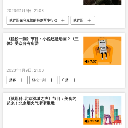
2023年1月9日, 21:03
俄罗斯在乌克兰的特别军事行动
俄罗斯
乌克兰
军事
士兵
军人
《轻松一刻》节目：小说还是动画？《三
体》受众各有所爱
7:37
2023年1月9日, 21:00
播客
轻松一刻
广播
《莫斯科-北京双城之声》节目：美食约
起来！北京烟火气渐渐重燃
25:58