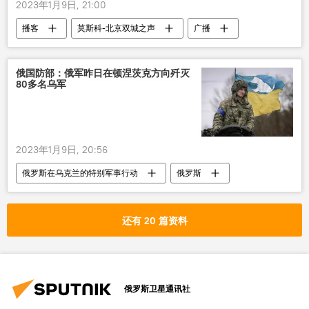
2023年1月9日, 21:00
播客
莫斯科-北京双城之声
广播
俄国防部：俄军昨日在顿涅茨克方向歼灭
80多名乌军
2023年1月9日, 20:56
俄罗斯在乌克兰的特别军事行动
俄罗斯
乌克兰
军事
还有 20 篇资料
俄罗斯卫星通讯社