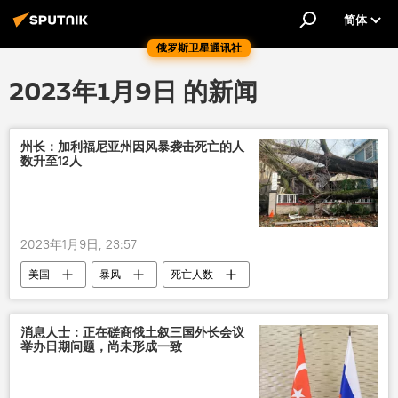
简体
俄罗斯卫星通讯社
2023年1月9日 的新闻
州长：加利福尼亚州因风暴袭击死亡的人
数升至12人
2023年1月9日, 23:57
美国
暴风
死亡人数
消息人士：正在磋商俄土叙三国外长会议
举办日期问题，尚未形成一致