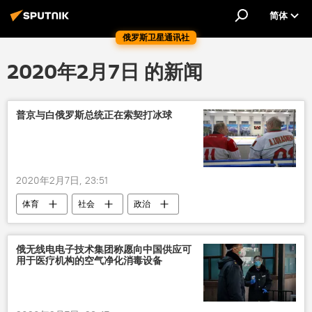
简体
俄罗斯卫星通讯社
2020年2月7日 的新闻
普京与白俄罗斯总统正在索契打冰球
2020年2月7日, 23:51
体育
社会
政治
俄无线电电子技术集团称愿向中国供应可
用于医疗机构的空气净化消毒设备