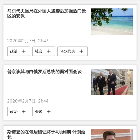
马尔代夫当局在外国人遇袭后加强热门景
区的安保
2020年2月7日, 21:47
政治
社会
马尔代夫
普京谈其与白俄罗斯总统的面对面会谈
2020年2月7日, 21:44
政治
会谈
斯诺登的在俄居留证将于4月到期 计划延
长