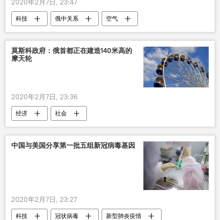
2020年2月7日, 23:47
科技
俄中关系
空气
新型肺炎疫情
莫斯科政府：俄首都正在建造140米高的
摩天轮
2020年2月7日, 23:36
经济
社会
中国与美国分享第一批五组新冠病毒基因
2020年2月7日, 23:27
科技
冠状病毒
新型肺炎疫情