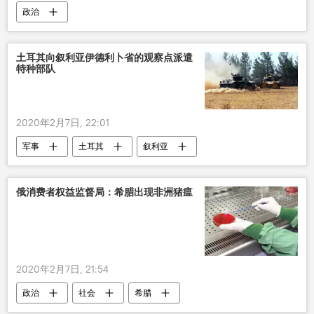
政治
土耳其向叙利亚伊德利卜省的观察点派遣
特种部队
2020年2月7日, 22:01
军事
土耳其
叙利亚
伊德利卜
特种部队
俄消费者权益监督局：希腊出现非洲猪瘟
2020年2月7日, 21:54
政治
社会
希腊