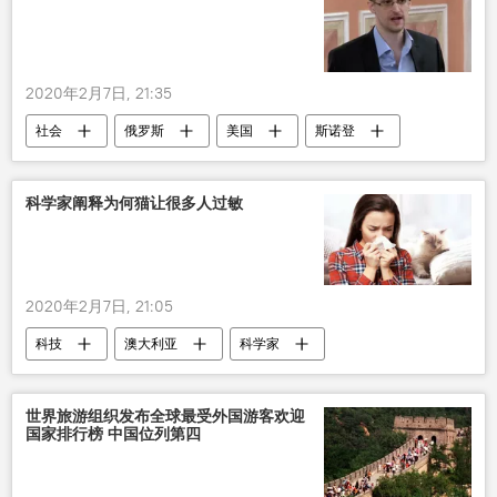
2020年2月7日, 21:35
社会
俄罗斯
美国
斯诺登
律师
科学家阐释为何猫让很多人过敏
2020年2月7日, 21:05
科技
澳大利亚
科学家
过敏
动物
研究
世界旅游组织发布全球最受外国游客欢迎
国家排行榜 中国位列第四