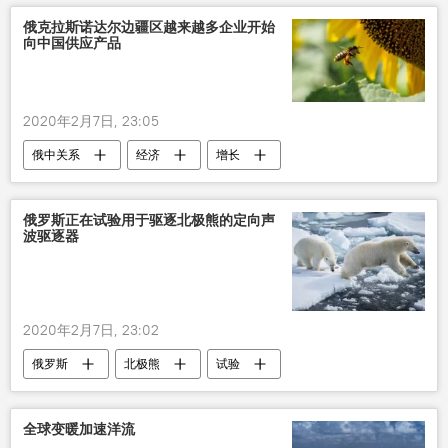
俄克拉斯诺达尔边疆区越来越多企业开始
向中国供应产品
2020年2月7日, 23:05
俄中关系
经济
增长
俄罗斯正在试验用于驱逐北极熊的定向声
波驱逐器
2020年2月7日, 23:02
俄罗斯
北极熊
试验
全球变暖加速洋流