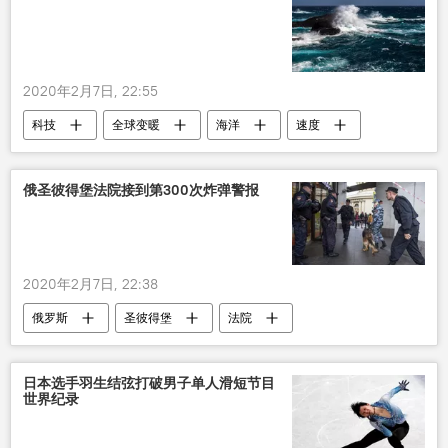
2020年2月7日, 22:55
科技
全球变暖
海洋
速度
俄圣彼得堡法院接到第300次炸弹警报
2020年2月7日, 22:38
俄罗斯
圣彼得堡
法院
炸弹威胁
日本选手羽生结弦打破男子单人滑短节目
世界纪录