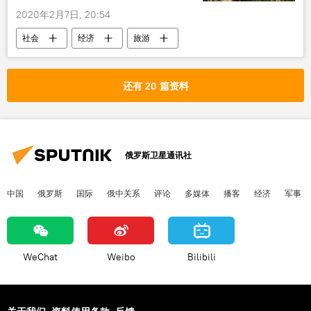
2020年2月7日, 20:54
社会
经济
旅游
还有 20 篇资料
俄罗斯卫星通讯社
中国
俄罗斯
国际
俄中关系
评论
多媒体
播客
经济
军事
WeChat
Weibo
Bilibili