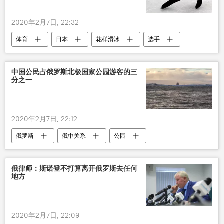
2020年2月7日, 22:32
体育
日本
花样滑冰
选手
世界纪录
中国公民占俄罗斯北极国家公园游客的三
分之一
2020年2月7日, 22:12
俄罗斯
俄中关系
公园
游客
北极
旅游
俄律师：斯诺登不打算离开俄罗斯去任何
地方
2020年2月7日, 22:09