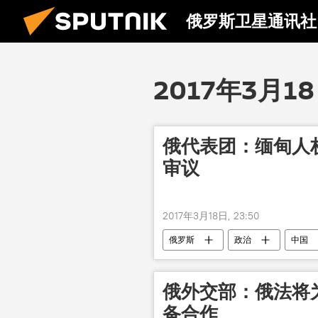
俄罗斯卫星通讯社
2017年3月1
俄代表团：缅甸人
审议
2017年3月18日, 23:50
俄罗斯
政治
中国
俄外交部：俄法将
备合作