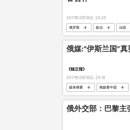
2017年3月18日, 23:25
俄罗斯
政治
法国
让-马克•艾罗
谈判
俄媒:“伊斯兰国”
《独立报》
2017年3月18日, 23:18
媒体摘要
俄媒看中国
俄外交部：巴黎主