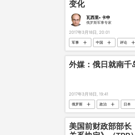
变化
瓦西里• 卡申
俄罗斯军事专家
2017年3月18日, 20:01
军事
中国
评论
外媒：俄日就南千
2017年3月18日, 19:41
俄罗斯
政治
日本
美国前财政部部长