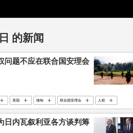
8日 的新闻
权问题不应在联合国安理会
英国
缅甸
联合国安理会
人权
为日内瓦叙利亚各方谈判筹