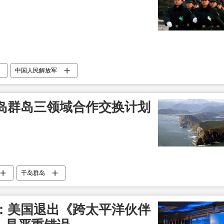
中国人民解放军
岛群岛三领域合作交换计划
千岛群岛
：美国退出《跨太平洋伙伴