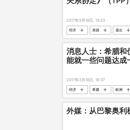
关系协定》（TРP
2017年3月18日, 19:23
经济
美国
退出
消息人士：希腊和
能就一些问题达成
2017年3月18日, 18:37
经济
希腊
欧洲
外媒：从巴黎奥利