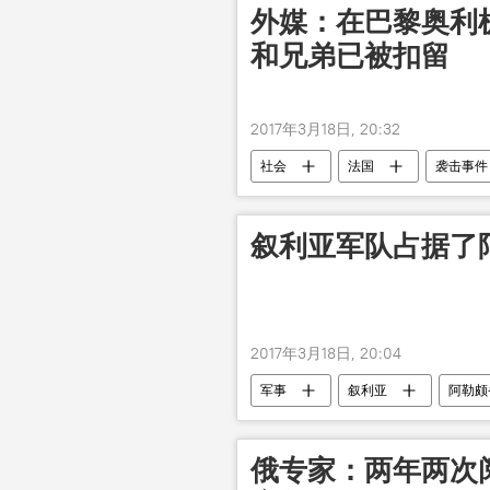
外媒：在巴黎奥利
和兄弟已被扣留
2017年3月18日, 20:32
社会
法国
袭击事件
叙利亚军队占据了阿
2017年3月18日, 20:04
军事
叙利亚
阿勒颇
俄专家：两年两次